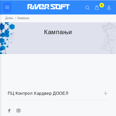
0
Дома
Камањи
Кампањи
ПЦ Контрол Хардвер ДООЕЛ