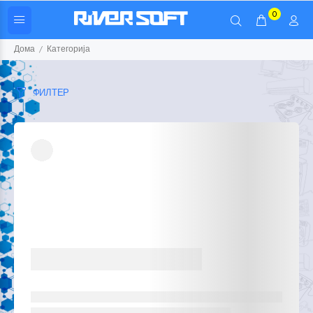
0
Дома
Категорија
ФИЛТЕР