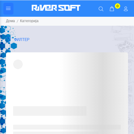
0
Дома
Категорија
ФИЛТЕР