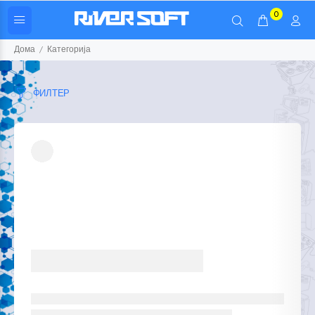
0
Дома
Категорија
ФИЛТЕР