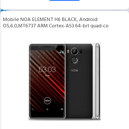
Mobile NOA ELEMENT H6 BLACK, Android
OS,6.0,MT6737 ARM Cortex-A53 64-bit quad-co