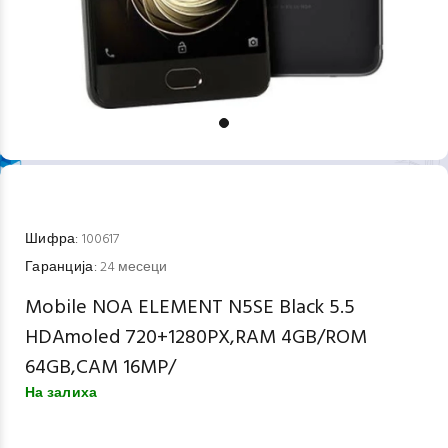
Шифра:
100617
Гаранција:
24 месеци
Mobile NOA ELEMENT N5SE Black 5.5
HDAmoled 720+1280PX,RAM 4GB/ROM
64GB,CAM 16MP/
На залиха